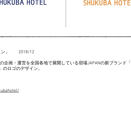
ン」 2018/12
の企画・運営を全国各地で展開している宿場JAPANの新ブランド「
go」のロゴのデザイン。
kubahotel/