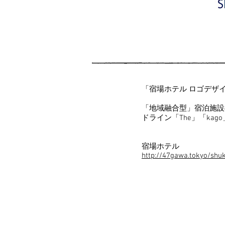
「宿場ホテル ロゴデザイ
「地域融合型」宿泊施設
ドライン「The」「ka
​宿場ホテル
http://47gawa.tokyo/shu