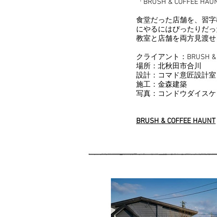
「BRUSH & COFFEE H
食堂だった店舗を、習字
にやるにはぴったりだっ
教室と店舗を両方見渡せ
クライアント：BRUSH & C
​場所：北秋田市合川
​設計：コマド意匠設計室​
施工：金森建築
写真：コンドウダイスケ
BRUSH & COFFEE HAUNT