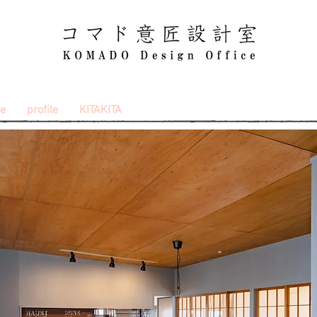
ce
profile
KITAKITA