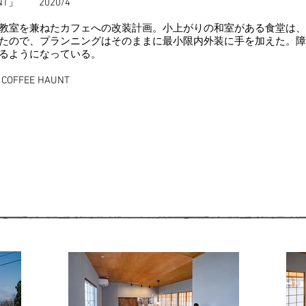
AUNT」 2020/4
教室を兼ねたカフェへの改装計画。小上がりの和室がある食堂は、
たので、プランニングはそのままに最小限内外装に手を加えた。障
るようになっている。
OFFEE HAUNT